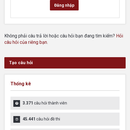
Đăng nhập
Không phải câu trả lời hoặc câu hỏi bạn đang tìm kiếm?
Hỏi
câu hỏi của riêng bạn
.
Tạo câu hỏi
Thống kê
3.371
câu hỏi thành viên
45.441
câu hỏi đề thi