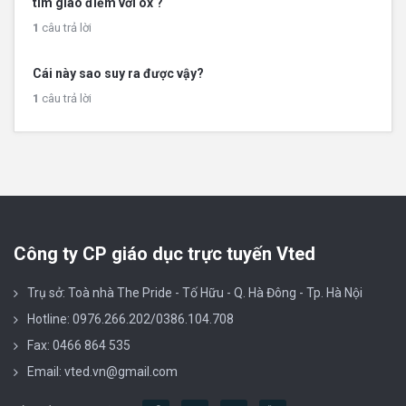
tìm giao điểm với ox ?
1
câu trả lời
Cái này sao suy ra được vậy?
1
câu trả lời
Công ty CP giáo dục trực tuyến Vted
Trụ sở: Toà nhà The Pride - Tố Hữu - Q. Hà Đông - Tp. Hà Nội
Hotline: 0976.266.202/0386.104.708
Fax: 0466 864 535
Email: vted.vn@gmail.com