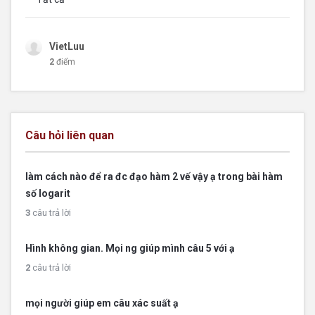
VietLuu
2
điểm
Câu hỏi liên quan
làm cách nào để ra đc đạo hàm 2 vế vậy ạ trong bài hàm
số logarit
3
câu trả lời
Hình không gian. Mọi ng giúp mình câu 5 với ạ
2
câu trả lời
mọi người giúp em câu xác suất ạ