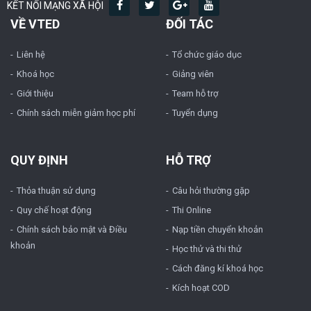
KẾT NỐI MẠNG XÃ HỘI
VỀ VTED
ĐỐI TÁC
Liên hệ
Tổ chức giáo dục
Khoá học
Giảng viên
Giới thiệu
Team hỗ trợ
Chính sách miễn giảm học phí
Tuyển dụng
QUY ĐỊNH
HỖ TRỢ
Thỏa thuận sử dụng
Câu hỏi thường gặp
Quy chế hoạt động
Thi Online
Chính sách bảo mật và Điều
Nạp tiền chuyển khoản
khoản
Học thử và thi thử
Cách đăng kí khoá học
Kích hoạt COD