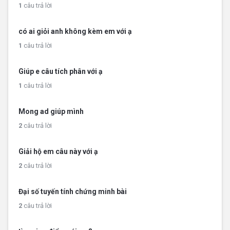
1
câu trả lời
có ai giỏi anh không kèm em với ạ
1
câu trả lời
Giúp e câu tích phân với ạ
1
câu trả lời
Mong ad giúp mình
2
câu trả lời
Giải hộ em câu này với ạ
2
câu trả lời
Đại số tuyến tính chứng minh bài
2
câu trả lời