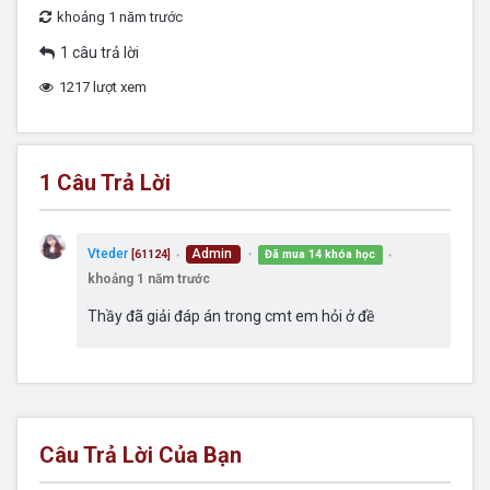
khoảng 1 năm trước
1 câu trả lời
1217 lượt xem
1
Câu Trả Lời
Vteder
Admin
Đã mua 14 khóa học
[61124]
●
●
●
khoảng 1 năm trước
Thầy đã giải đáp án trong cmt em hỏi ở đề
Câu Trả Lời Của Bạn