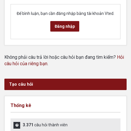
Để bình luận, bạn cần đăng nhập bằng tài khoản Vted.
Đăng nhập
Không phải câu trả lời hoặc câu hỏi bạn đang tìm kiếm?
Hỏi
câu hỏi của riêng bạn
.
Tạo câu hỏi
Thống kê
3.371
câu hỏi thành viên