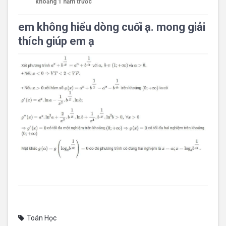
khoảng 1 năm trước
em không hiểu dòng cuối ạ. mong giải
thích giúp em ạ
Toán Học