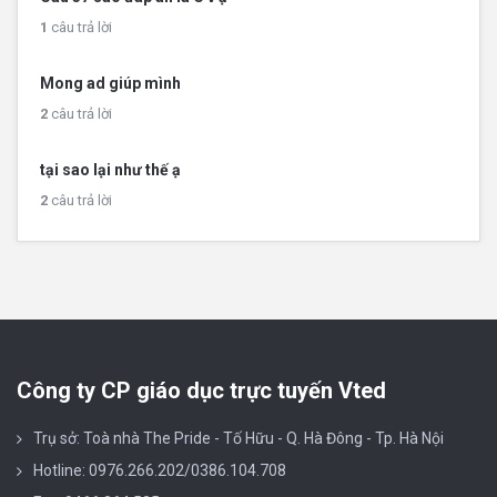
1
câu trả lời
Mong ad giúp mình
2
câu trả lời
tại sao lại như thế ạ
2
câu trả lời
Công ty CP giáo dục trực tuyến Vted
Trụ sở: Toà nhà The Pride - Tố Hữu - Q. Hà Đông - Tp. Hà Nội
Hotline: 0976.266.202/0386.104.708