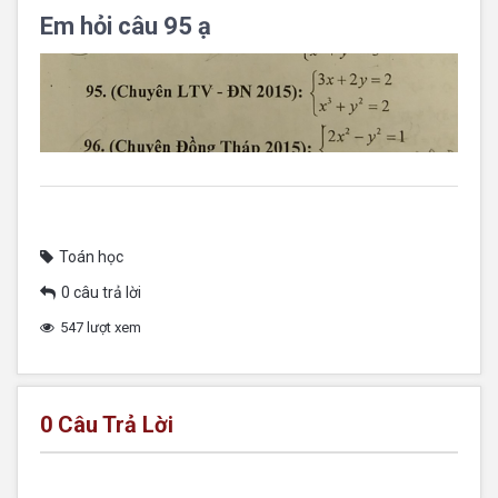
Em hỏi câu 95 ạ
Toán học
0 câu trả lời
547 lượt xem
0
Câu Trả Lời