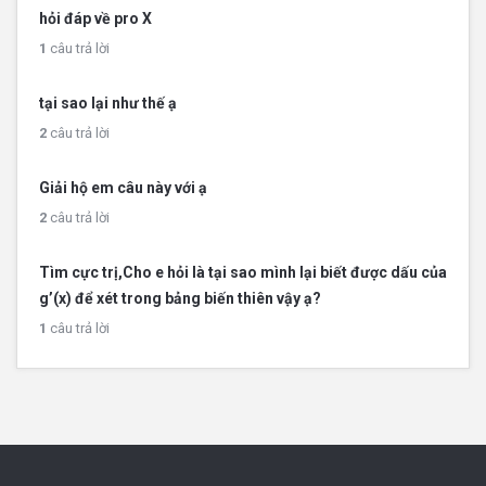
hỏi đáp về pro X
1
câu trả lời
tại sao lại như thế ạ
2
câu trả lời
Giải hộ em câu này với ạ
2
câu trả lời
Tìm cực trị,Cho e hỏi là tại sao mình lại biết được dấu của
g’(x) để xét trong bảng biến thiên vậy ạ?
1
câu trả lời