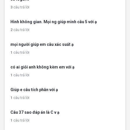
3
câu trả lời
Hình không gian. Mọi ng giúp mình câu 5 với ạ
2
câu trả lời
mọi người giúp em câu xác suất ạ
1
câu trả lời
có ai giỏi anh không kèm em với ạ
1
câu trả lời
Giúp e câu tích phân với ạ
1
câu trả lời
Câu 37 sao đáp án là C v ạ
1
câu trả lời