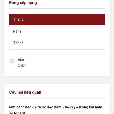
Bảng xếp hạng
Tháng
Năm
Tất cả
VietLuu
2
điểm
Câu hỏi liên quan
làm cách nào để ra đc đạo hàm 2 vế vậy ạ trong bài hàm
số logarit