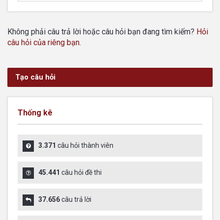
Không phải câu trả lời hoặc câu hỏi bạn đang tìm kiếm?
Hỏi
câu hỏi của riêng bạn
.
Tạo câu hỏi
Thống kê
3.371
câu hỏi thành viên
45.441
câu hỏi đề thi
37.656
câu trả lời