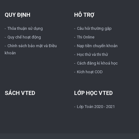
QUY ĐỊNH
HỖ TRỢ
Thỏa thuận sử dụng
Câu hỏi thường gặp
Quy chế hoạt động
Thi Online
Chính sách bảo mật và Điều
Nạp tiền chuyển khoản
khoản
Học thử và thi thử
Cách đăng kí khoá học
Kích hoạt COD
SÁCH VTED
LỚP HỌC VTED
Lớp Toán 2020 - 2021