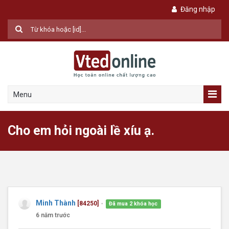
Đăng nhập
Menu
Cho em hỏi ngoài lề xíu ạ.
Minh Thành
[84250]
Đã mua 2 khóa học
●
6 năm trước