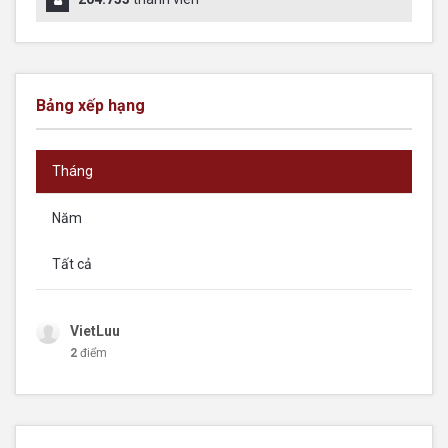
Bảng xếp hạng
Tháng
Năm
Tất cả
VietLuu
2
điểm