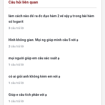
Câu hỏi liên quan
làm cách nào để ra đc đạo hàm 2 vế vậy ạ trong bài hàm
số logarit
3
câu trả lời
Hình không gian. Mọi ng giúp mình câu 5 với ạ
2
câu trả lời
mọi người giúp em câu xác suất ạ
1
câu trả lời
có ai giỏi anh không kèm em với ạ
1
câu trả lời
Giúp e câu tích phân với ạ
1
câu trả lời