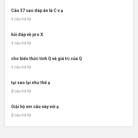
Câu 37 sao đáp án là C v ạ
1
câu trả lời
hỏi đáp về pro X
1
câu trả lời
cho biểu thức tính Q và giá trị của Q
1
câu trả lời
tại sao lại như thế ạ
2
câu trả lời
Giải hộ em câu này với ạ
2
câu trả lời