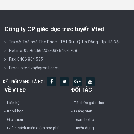
Công ty CP giáo dục trực tuyến Vted
Trụ sở: Toà nhà The Pride - Tố Hữu - Q. Hà Đông - Tp. Hà Nội
Hotline: 0976.266.202/0386.104.708
Fax: 0466 864 535
Email: vted.vn@gmail.com
KẾT NỐI MẠNG XÃ HỘI
VỀ VTED
ĐỐI TÁC
Liên hệ
Tổ chức giáo dục
Khoá học
Giảng viên
Giới thiệu
Team hỗ trợ
Chính sách miễn giảm học phí
Tuyển dụng