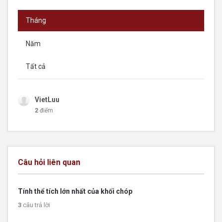
Tháng
Năm
Tất cả
VietLuu
2
điểm
Câu hỏi liên quan
Tính thể tích lớn nhất của khối chóp
3
câu trả lời