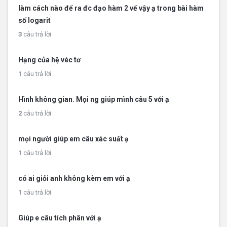
làm cách nào để ra đc đạo hàm 2 vế vậy ạ trong bài hàm
số logarit
3
câu trả lời
Hạng của hệ véc tơ
1
câu trả lời
Hình không gian. Mọi ng giúp mình câu 5 với ạ
2
câu trả lời
mọi người giúp em câu xác suất ạ
1
câu trả lời
có ai giỏi anh không kèm em với ạ
1
câu trả lời
Giúp e câu tích phân với ạ