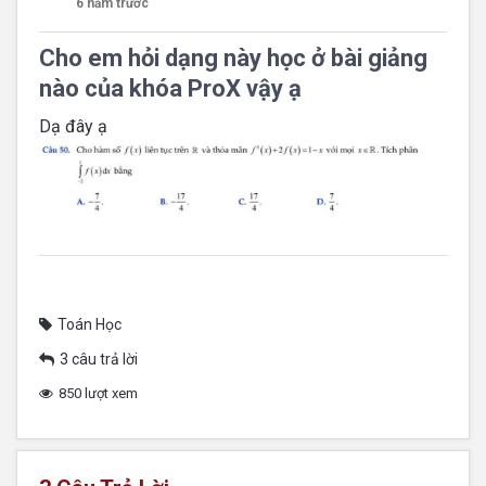
6 năm trước
Cho em hỏi dạng này học ở bài giảng
nào của khóa ProX vậy ạ
Dạ đây ạ
Toán Học
3 câu trả lời
850 lượt xem