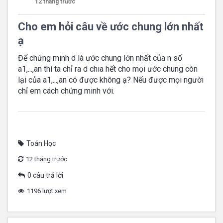
12 tháng trước
Cho em hỏi câu về ước chung lớn nhất
ạ
Để chứng minh d là ước chung lớn nhất của n số
a1,...,an thì ta chỉ ra d chia hết cho mọi ước chung còn
lại của a1,...,an có được không ạ? Nếu được mọi người
chỉ em cách chứng minh với.
Toán Học
12 tháng trước
0 câu trả lời
1196 lượt xem