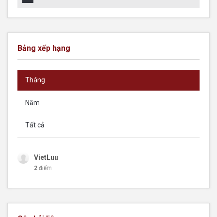
Bảng xếp hạng
Tháng
Năm
Tất cả
VietLuu
2
điểm