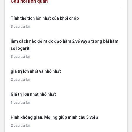
Câu hỏi liên quan
Tính thể tích lớn nhất của khối chóp
3
câu trả lời
làm cách nào để ra đc đạo hàm 2 vế vậy ạ trong bài hàm
số logarit
3
câu trả lời
giá trị lớn nhất và nhỏ nhất
2
câu trả lời
Giá trị lớn nhất nhỏ nhất
1
câu trả lời
Hình không gian. Mọi ng giúp mình câu 5 với ạ
2
câu trả lời