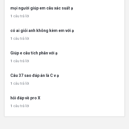
mọi người giúp em câu xác suất ạ
1
câu trả lời
có ai giỏi anh không kèm em với ạ
1
câu trả lời
Giúp e câu tích phân với ạ
1
câu trả lời
Câu 37 sao đáp án là C v ạ
1
câu trả lời
hỏi đáp về pro X
1
câu trả lời