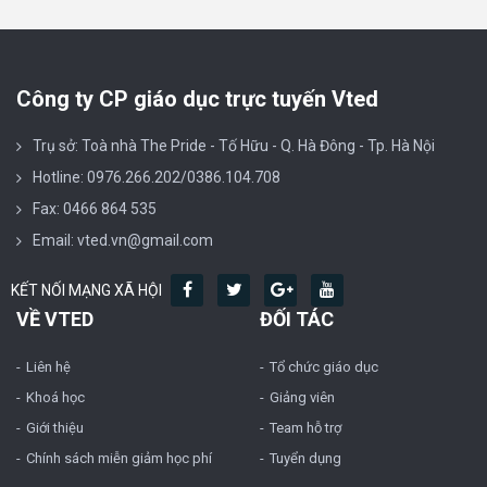
Công ty CP giáo dục trực tuyến Vted
Trụ sở: Toà nhà The Pride - Tố Hữu - Q. Hà Đông - Tp. Hà Nội
Hotline: 0976.266.202/0386.104.708
Fax: 0466 864 535
Email: vted.vn@gmail.com
KẾT NỐI MẠNG XÃ HỘI
VỀ VTED
ĐỐI TÁC
Liên hệ
Tổ chức giáo dục
Khoá học
Giảng viên
Giới thiệu
Team hỗ trợ
Chính sách miễn giảm học phí
Tuyển dụng