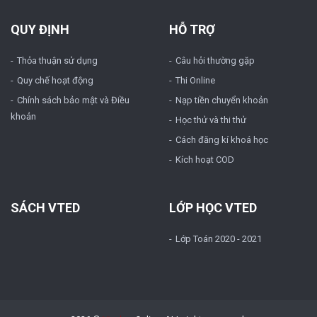
QUY ĐỊNH
HỖ TRỢ
Thỏa thuận sử dụng
Câu hỏi thường gặp
Quy chế hoạt động
Thi Online
Chính sách bảo mật và Điều
Nạp tiền chuyển khoản
khoản
Học thử và thi thử
Cách đăng kí khoá học
Kích hoạt COD
SÁCH VTED
LỚP HỌC VTED
Lớp Toán 2020 - 2021