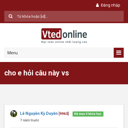
Đăng nhập
Menu
cho e hỏi câu này vs
Lê Nguyễn Kỳ Duyên
[9963]
Đã mua 4 khóa học
●
7 năm trước