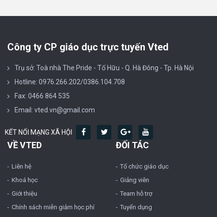
Công ty CP giáo dục trực tuyến Vted
Trụ sở: Toà nhà The Pride - Tố Hữu - Q. Hà Đông - Tp. Hà Nội
Hotline: 0976.266.202/0386.104.708
Fax: 0466 864 535
Email: vted.vn@gmail.com
KẾT NỐI MẠNG XÃ HỘI
VỀ VTED
ĐỐI TÁC
Liên hệ
Tổ chức giáo dục
Khoá học
Giảng viên
Giới thiệu
Team hỗ trợ
Chính sách miễn giảm học phí
Tuyển dụng