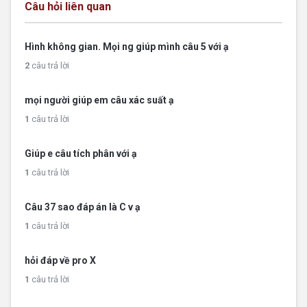
Câu hỏi liên quan
Hình không gian. Mọi ng giúp mình câu 5 với ạ
2
câu trả lời
mọi người giúp em câu xác suất ạ
1
câu trả lời
Giúp e câu tích phân với ạ
1
câu trả lời
Câu 37 sao đáp án là C v ạ
1
câu trả lời
hỏi đáp về pro X
1
câu trả lời