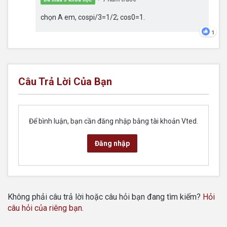
chọn A em, cospi/3=1/2; cos0=1.
1
Câu Trả Lời Của Bạn
Để bình luận, bạn cần đăng nhập bằng tài khoản Vted.
Đăng nhập
Không phải câu trả lời hoặc câu hỏi bạn đang tìm kiếm?
Hỏi
câu hỏi của riêng bạn
.