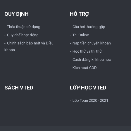
QUY ĐỊNH
HỖ TRỢ
Thỏa thuận sử dụng
Câu hỏi thường gặp
Quy chế hoạt động
Thi Online
Chính sách bảo mật và Điều
Nạp tiền chuyển khoản
khoản
Học thử và thi thử
Cách đăng kí khoá học
Kích hoạt COD
SÁCH VTED
LỚP HỌC VTED
Lớp Toán 2020 - 2021