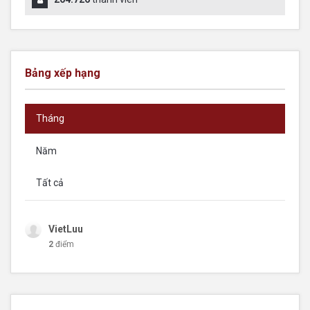
Bảng xếp hạng
Tháng
Năm
Tất cả
VietLuu
2
điểm