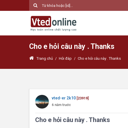
Cho e hỏi câu này . Thanks
Trang chủ
/
Hỏi đáp
/
Cho e hỏi câu này . Thanks
vted-er 2k10
[23919]
6 năm trước
Cho e hỏi câu này . Thanks