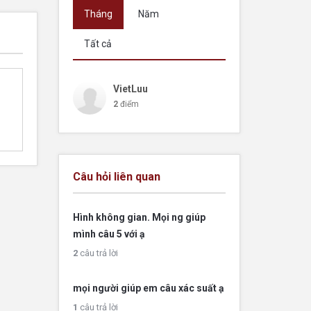
Tháng
Năm
Tất cả
VietLuu
2
điểm
Câu hỏi liên quan
Hình không gian. Mọi ng giúp
mình câu 5 với ạ
2
câu trả lời
mọi người giúp em câu xác suất ạ
1
câu trả lời