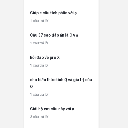
Giúp e câu tích phân với ạ
1
câu trả lời
Câu 37 sao đáp án là C v ạ
1
câu trả lời
hỏi đáp về pro X
1
câu trả lời
cho biểu thức tính Q và giá trị của
Q
1
câu trả lời
Giải hộ em câu này với ạ
2
câu trả lời