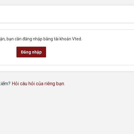
uận, bạn cần đăng nhập bằng tài khoản Vted.
Đăng nhập
 kiếm?
Hỏi câu hỏi của riêng bạn
.