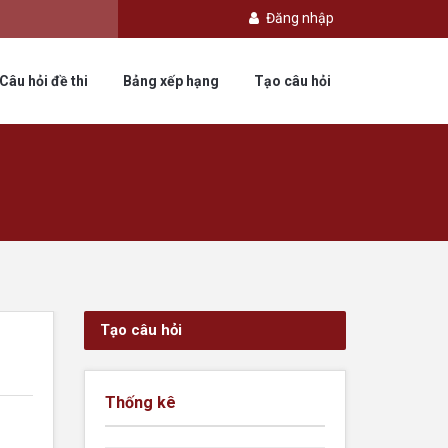
Đăng nhập
Câu hỏi đề thi
Bảng xếp hạng
Tạo câu hỏi
Tạo câu hỏi
Thống kê