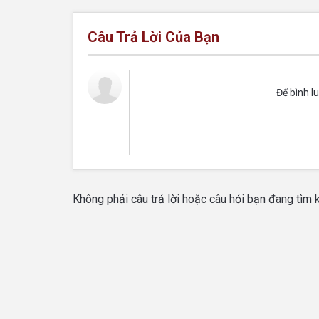
Câu Trả Lời Của Bạn
Để bình l
Không phải câu trả lời hoặc câu hỏi bạn đang tìm