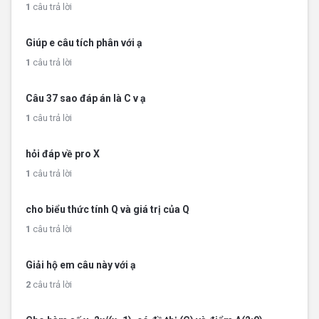
1
câu trả lời
Giúp e câu tích phân với ạ
1
câu trả lời
Câu 37 sao đáp án là C v ạ
1
câu trả lời
hỏi đáp về pro X
1
câu trả lời
cho biểu thức tính Q và giá trị của Q
1
câu trả lời
Giải hộ em câu này với ạ
2
câu trả lời