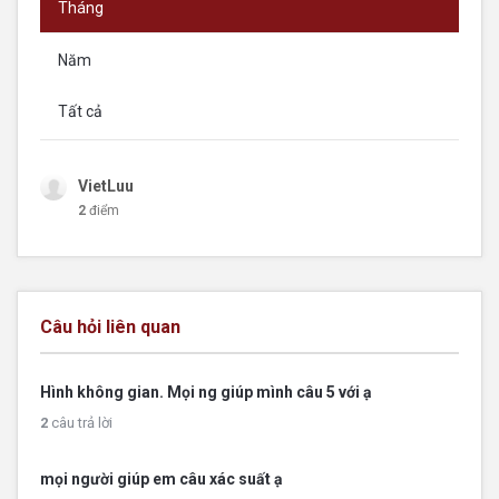
Tháng
Năm
Tất cả
VietLuu
2
điểm
Câu hỏi liên quan
Hình không gian. Mọi ng giúp mình câu 5 với ạ
2
câu trả lời
mọi người giúp em câu xác suất ạ