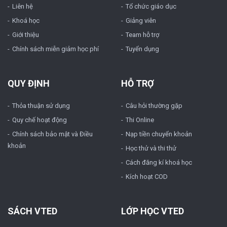
Liên hệ
Tổ chức giáo dục
Khoá học
Giảng viên
Giới thiệu
Team hỗ trợ
Chính sách miễn giảm học phí
Tuyển dụng
QUY ĐỊNH
HỖ TRỢ
Thỏa thuận sử dụng
Câu hỏi thường gặp
Quy chế hoạt động
Thi Online
Chính sách bảo mật và Điều
Nạp tiền chuyển khoản
khoản
Học thử và thi thử
Cách đăng kí khoá học
Kích hoạt COD
SÁCH VTED
LỚP HỌC VTED