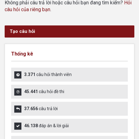
Không phải câu trả lời hoặc câu hỏi bạn đang tìm kiếm?
Hỏi
câu hỏi của riêng bạn
.
Tạo câu hỏi
Thống kê
3.371
câu hỏi thành viên
45.441
câu hỏi đề thi
37.656
câu trả lời
46.138
đáp án & lời giải