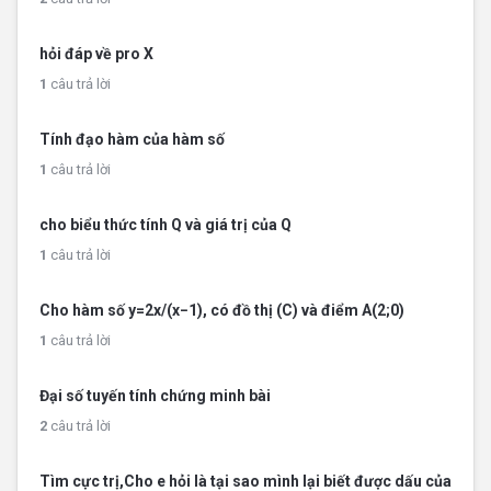
hỏi đáp về pro X
1
câu trả lời
Tính đạo hàm của hàm số
1
câu trả lời
cho biểu thức tính Q và giá trị của Q
1
câu trả lời
Cho hàm số y=2x/(x−1), có đồ thị (C) và điểm A(2;0)
1
câu trả lời
Đại số tuyến tính chứng minh bài
2
câu trả lời
Tìm cực trị,Cho e hỏi là tại sao mình lại biết được dấu của