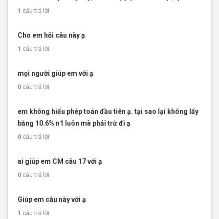
1
câu trả lời
Cho em hỏi câu này ạ
1
câu trả lời
mọi người giúp em với ạ
0
câu trả lời
em không hiểu phép toán đầu tiên ạ. tại sao lại không lấy
bằng 10.6% n1 luôn mà phải trừ đi ạ
0
câu trả lời
ai giúp em CM câu 17 với ạ
0
câu trả lời
Giúp em câu này với ạ
1
câu trả lời