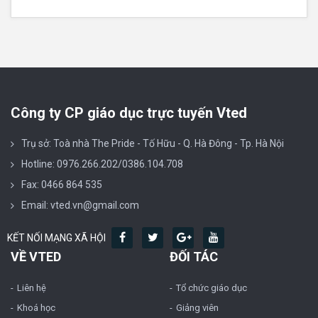
Công ty CP giáo dục trực tuyến Vted
Trụ sở: Toà nhà The Pride - Tố Hữu - Q. Hà Đông - Tp. Hà Nội
Hotline: 0976.266.202/0386.104.708
Fax: 0466 864 535
Email: vted.vn@gmail.com
KẾT NỐI MẠNG XÃ HỘI
VỀ VTED
ĐỐI TÁC
Liên hệ
Tổ chức giáo dục
Khoá học
Giảng viên