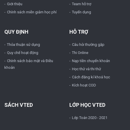
Giới thiệu
Team hỗ trợ
Chính sách miễn giảm học phí
Tuyển dụng
QUY ĐỊNH
HỖ TRỢ
Thỏa thuận sử dụng
Câu hỏi thường gặp
Quy chế hoạt động
Thi Online
Chính sách bảo mật và Điều
Nạp tiền chuyển khoản
khoản
Học thử và thi thử
Cách đăng kí khoá học
Kích hoạt COD
SÁCH VTED
LỚP HỌC VTED
Lớp Toán 2020 - 2021