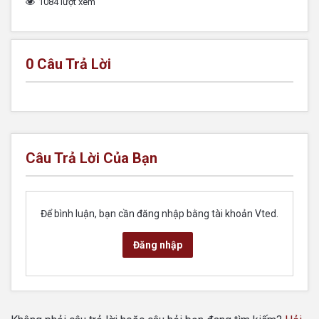
1084 lượt xem
0
Câu Trả Lời
Câu Trả Lời Của Bạn
Để bình luận, bạn cần đăng nhập bằng tài khoản Vted.
Đăng nhập