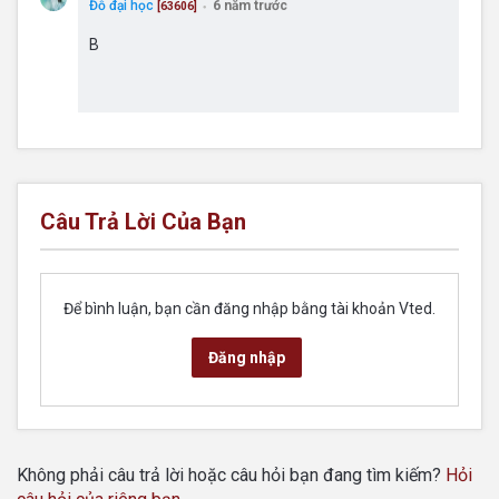
Đỗ đại học
6 năm trước
[63606]
●
B
Câu Trả Lời Của Bạn
Để bình luận, bạn cần đăng nhập bằng tài khoản Vted.
Đăng nhập
Không phải câu trả lời hoặc câu hỏi bạn đang tìm kiếm?
Hỏi