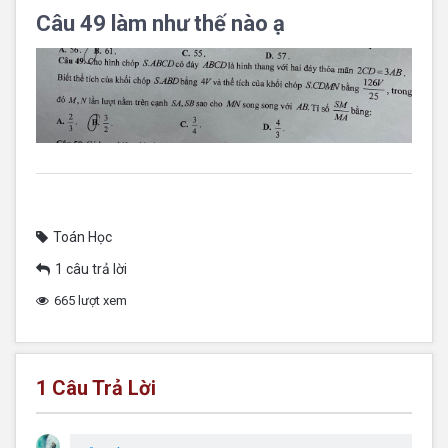
Câu 49 làm như thế nào ạ
Toán Học
1 câu trả lời
665 lượt xem
1
Câu Trả Lời