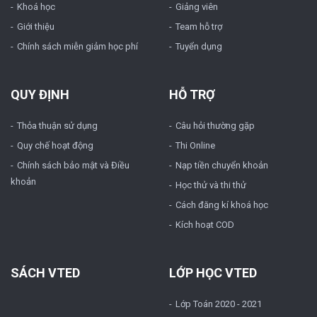
Khoá học
Giảng viên
Giới thiệu
Team hỗ trợ
Chính sách miễn giảm học phí
Tuyển dụng
QUY ĐỊNH
HỖ TRỢ
Thỏa thuận sử dụng
Câu hỏi thường gặp
Quy chế hoạt động
Thi Online
Chính sách bảo mật và Điều
Nạp tiền chuyển khoản
khoản
Học thử và thi thử
Cách đăng kí khoá học
Kích hoạt COD
SÁCH VTED
LỚP HỌC VTED
Lớp Toán 2020 - 2021