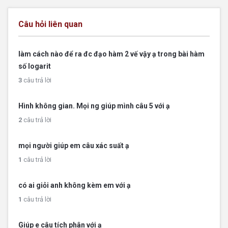
Câu hỏi liên quan
làm cách nào để ra đc đạo hàm 2 vế vậy ạ trong bài hàm
số logarit
3
câu trả lời
Hình không gian. Mọi ng giúp mình câu 5 với ạ
2
câu trả lời
mọi người giúp em câu xác suất ạ
1
câu trả lời
có ai giỏi anh không kèm em với ạ
1
câu trả lời
Giúp e câu tích phân với ạ