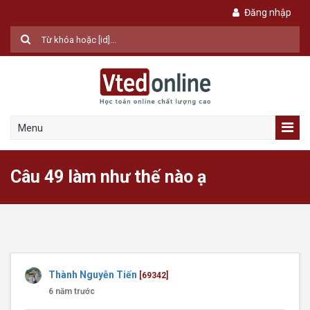
Đăng nhập
Menu
Câu 49 làm như thế nào ạ
Thành Nguyễn Tiến
[69342]
6 năm trước