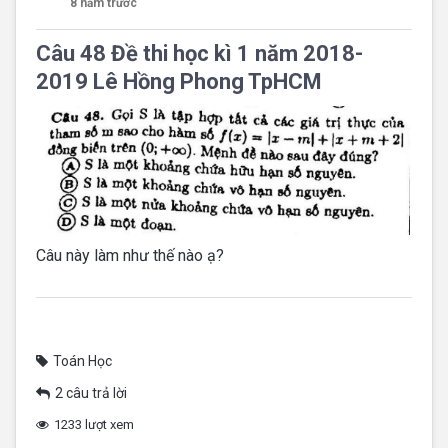
8 năm trước
Câu 48 Đề thi học kì 1 năm 2018-
2019 Lê Hồng Phong TpHCM
Câu này làm như thế nào ạ?
Toán Học
2 câu trả lời
1233 lượt xem