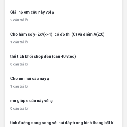
Giải hộ em câu này với ạ
2
câu trả lời
Cho hàm số y=2x/(x−1), có đồ thị (C) và điểm A(2;0)
1
câu trả lời
thể tích khối chóp đều (câu 40 vted)
0
câu trả lời
Cho em hỏi câu này ạ
1
câu trả lời
mn giúp e câu này với ạ
0
câu trả lời
tính đường song song với hai đáy trong hình thang bất kì