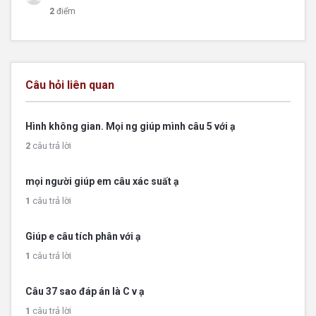
2
điểm
Câu hỏi liên quan
Hình không gian. Mọi ng giúp mình câu 5 với ạ
2
câu trả lời
mọi người giúp em câu xác suất ạ
1
câu trả lời
Giúp e câu tích phân với ạ
1
câu trả lời
Câu 37 sao đáp án là C v ạ
1
câu trả lời