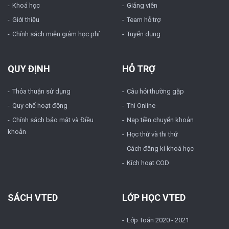
Khoá học
Giảng viên
Giới thiệu
Team hỗ trợ
Chính sách miễn giảm học phí
Tuyển dụng
QUY ĐỊNH
HỖ TRỢ
Thỏa thuận sử dụng
Câu hỏi thường gặp
Quy chế hoạt động
Thi Online
Chính sách bảo mật và Điều
Nạp tiền chuyển khoản
khoản
Học thử và thi thử
Cách đăng kí khoá học
Kích hoạt COD
SÁCH VTED
LỚP HỌC VTED
Lớp Toán 2020 - 2021