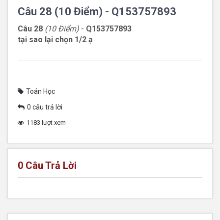
Câu 28 (10 Điểm) - Q153757893
Câu 28
(10 Điểm)
-
Q153757893
tại sao lại chọn 1/2 ạ
Toán Học
0 câu trả lời
1183 lượt xem
0
Câu Trả Lời