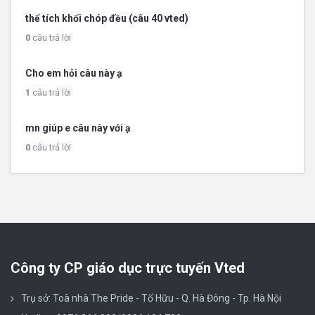
thể tích khối chóp đều (câu 40 vted)
0
câu trả lời
Cho em hỏi câu này ạ
1
câu trả lời
mn giúp e câu này với ạ
0
câu trả lời
Công ty CP giáo dục trực tuyến Vted
Trụ sở: Toà nhà The Pride - Tố Hữu - Q. Hà Đông - Tp. Hà Nội