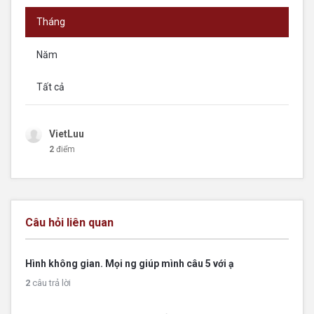
Tháng
Năm
Tất cả
VietLuu
2
điểm
Câu hỏi liên quan
Hình không gian. Mọi ng giúp mình câu 5 với ạ
2
câu trả lời