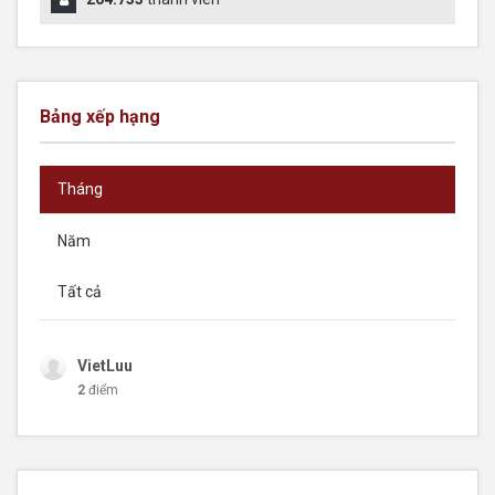
Bảng xếp hạng
Tháng
Năm
Tất cả
VietLuu
2
điểm