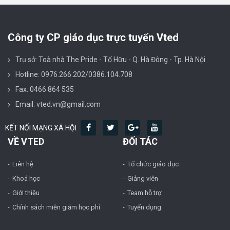
Công ty CP giáo dục trực tuyến Vted
Trụ sở: Toà nhà The Pride - Tố Hữu - Q. Hà Đông - Tp. Hà Nội
Hotline: 0976.266.202/0386.104.708
Fax: 0466 864 535
Email: vted.vn@gmail.com
KẾT NỐI MẠNG XÃ HỘI
VỀ VTED
ĐỐI TÁC
Liên hệ
Tổ chức giáo dục
Khoá học
Giảng viên
Giới thiệu
Team hỗ trợ
Chính sách miễn giảm học phí
Tuyển dụng