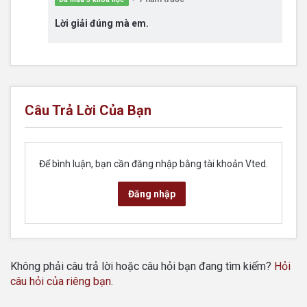
Lời giải đúng mà em.
Câu Trả Lời Của Bạn
Để bình luận, bạn cần đăng nhập bằng tài khoản Vted.
Đăng nhập
Không phải câu trả lời hoặc câu hỏi bạn đang tìm kiếm?
Hỏi
câu hỏi của riêng bạn
.