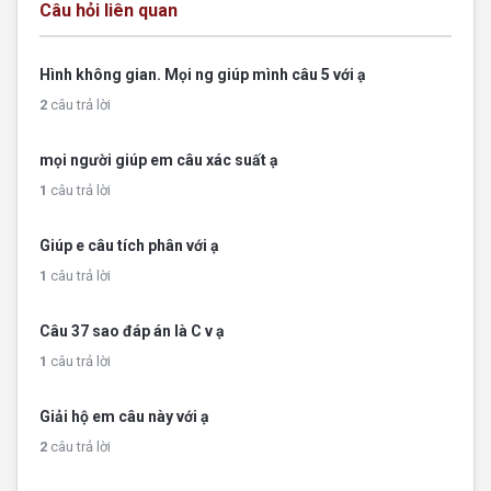
Câu hỏi liên quan
Hình không gian. Mọi ng giúp mình câu 5 với ạ
2
câu trả lời
mọi người giúp em câu xác suất ạ
1
câu trả lời
Giúp e câu tích phân với ạ
1
câu trả lời
Câu 37 sao đáp án là C v ạ
1
câu trả lời
Giải hộ em câu này với ạ
2
câu trả lời