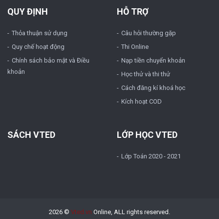
QUY ĐỊNH
HỖ TRỢ
Thỏa thuận sử dụng
Câu hỏi thường gặp
Quy chế hoạt động
Thi Online
Chính sách bảo mật và Điều
Nạp tiền chuyển khoản
khoản
Học thử và thi thử
Cách đăng kí khoá học
Kích hoạt COD
SÁCH VTED
LỚP HỌC VTED
Lớp Toán 2020 - 2021
2026 ©
Vted.vn
Online, ALL rights reserved.