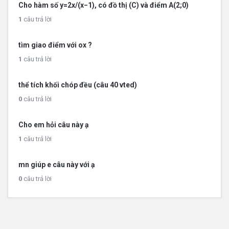
Cho hàm số y=2x/(x−1), có đồ thị (C) và điểm A(2;0)
1
câu trả lời
tìm giao điểm với ox ?
1
câu trả lời
thể tích khối chóp đều (câu 40 vted)
0
câu trả lời
Cho em hỏi câu này ạ
1
câu trả lời
mn giúp e câu này với ạ
0
câu trả lời