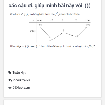
các cậu ơi. giúp mình bài này với :(((
Toán Học
2 câu trả lời
950 lượt xem