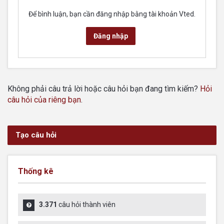
Để bình luận, bạn cần đăng nhập bằng tài khoản Vted.
Đăng nhập
Không phải câu trả lời hoặc câu hỏi bạn đang tìm kiếm?
Hỏi
câu hỏi của riêng bạn
.
Tạo câu hỏi
Thống kê
3.371
câu hỏi thành viên