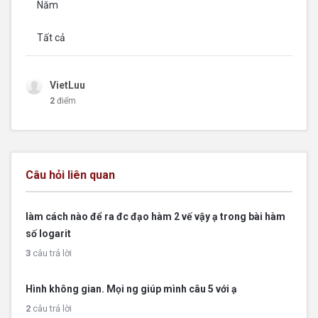
Năm
Tất cả
VietLuu
2
điểm
Câu hỏi liên quan
làm cách nào để ra đc đạo hàm 2 vế vậy ạ trong bài hàm
số logarit
3
câu trả lời
Hình không gian. Mọi ng giúp mình câu 5 với ạ
2
câu trả lời