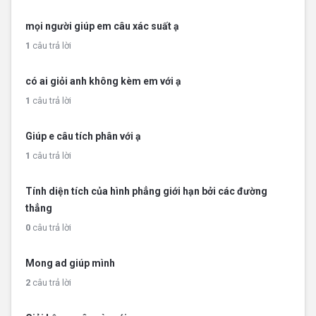
mọi người giúp em câu xác suất ạ
1
câu trả lời
có ai giỏi anh không kèm em với ạ
1
câu trả lời
Giúp e câu tích phân với ạ
1
câu trả lời
Tính diện tích của hình phẳng giới hạn bởi các đường
thẳng
0
câu trả lời
Mong ad giúp mình
2
câu trả lời