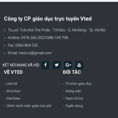
Công ty CP giáo dục trực tuyến Vted
Trụ sở: Toà nhà The Pride - Tố Hữu - Q. Hà Đông - Tp. Hà Nội
Hotline: 0976.266.202/0386.104.708
Fax: 0466 864 535
Email: vted.vn@gmail.com
KẾT NỐI MẠNG XÃ HỘI
VỀ VTED
ĐỐI TÁC
Liên hệ
Tổ chức giáo dục
Khoá học
Giảng viên
Giới thiệu
Team hỗ trợ
Chính sách miễn giảm học phí
Tuyển dụng