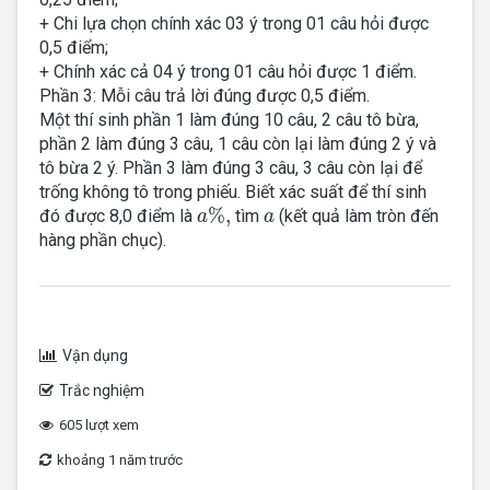
+ Chi lựa chọn chính xác 03 ý trong 01 câu hỏi được
0,5 điểm;
+ Chính xác cả 04 ý trong 01 câu hỏi được 1 điểm.
Phần 3: Mỗi câu trả lời đúng được 0,5 điểm.
Một thí sinh phần 1 làm đúng 10 câu, 2 câu tô bừa,
phần 2 làm đúng 3 câu, 1 câu còn lại làm đúng 2 ý và
tô bừa 2 ý. Phần 3 làm đúng 3 câu, 3 câu còn lại để
trống không tô trong phiếu. Biết xác suất để thí sinh
a
%
,
a
%
,
đó được 8,0 điểm là
tìm
(kết quả làm tròn đến
a
a
hàng phần chục).
Vận dụng
Trắc nghiệm
605 lượt xem
khoảng 1 năm trước