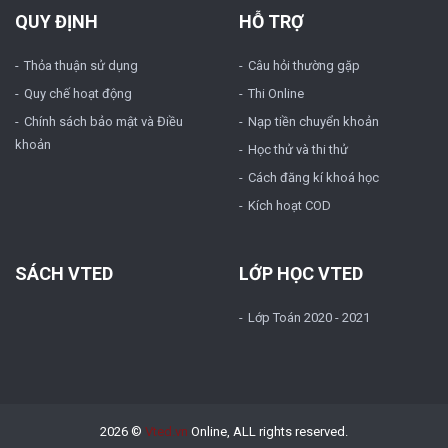
QUY ĐỊNH
HỖ TRỢ
Thỏa thuận sử dụng
Câu hỏi thường gặp
Quy chế hoạt động
Thi Online
Chính sách bảo mật và Điều
Nạp tiền chuyển khoản
khoản
Học thử và thi thử
Cách đăng kí khoá học
Kích hoạt COD
SÁCH VTED
LỚP HỌC VTED
Lớp Toán 2020 - 2021
2026 ©
Vted.vn
Online, ALL rights reserved.