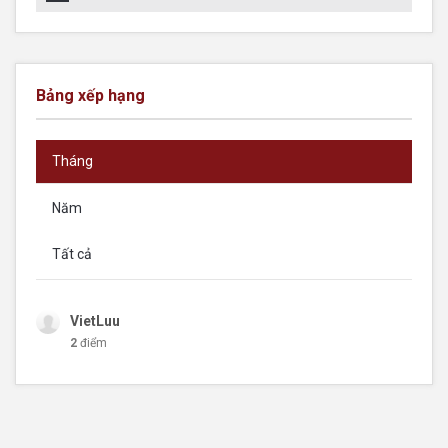
Bảng xếp hạng
Tháng
Năm
Tất cả
VietLuu
2
điểm