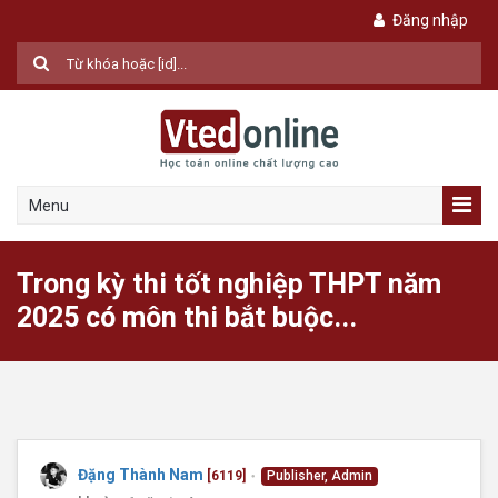
Đăng nhập
Menu
Trong kỳ thi tốt nghiệp THPT năm
2025 có môn thi bắt buộc...
Đặng Thành Nam
[6119]
Publisher, Admin
●