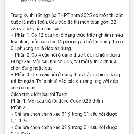
khoảng 1 năm trước
Trong kỳ thi tốt nghiệp THPT năm 2025 có môn thi bắt
buộc là môn Toán. Cấu trúc đề thi môn toán gồm 22
câu với ba phần như sau:
+ Phần 1: Có 12 câu hỏi ở dạng thức trắc nghiệm nhiều
lựa chọn, mỗi câu cho 04 phương án trả lời trong đó có
01 phương án là đáp án đúng;
+ Phần 2: Có 4 câu hỏi ở dạng thức trắc nghiệm dạng
Đúng/Sai. Mỗi câu hỏi có 04 ý, tại mỗi ý thí sinh lựa
chọn đúng hoặc sai;
+ Phần 3: Có 6 câu hỏi ở dạng thức trắc nghiệm dạng
trả lời ngắn. Thí sinh tô vào các ô tương ứng với đáp
án của mình.
Cách tính điểm bài thi Toán:
Phần 1: Mỗi câu trả lời đúng được 0,25 điểm
Phần 2:
+ Chỉ lựa chọn chính xác 01 ý trong 01 câu hỏi được
0,1 điểm;
+ Chỉ lựa chọn chính xác 02 ý trong 01 câu hỏi được
0,25 điểm;