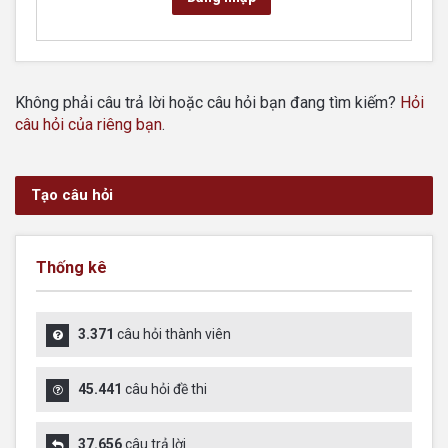
Không phải câu trả lời hoặc câu hỏi bạn đang tìm kiếm?
Hỏi
câu hỏi của riêng bạn
.
Tạo câu hỏi
Thống kê
3.371
câu hỏi thành viên
45.441
câu hỏi đề thi
37.656
câu trả lời