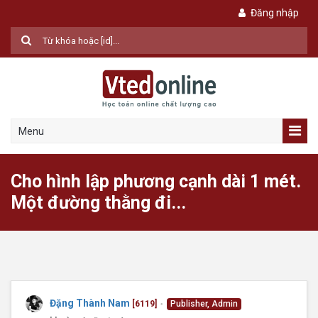
Đăng nhập
Menu
Cho hình lập phương cạnh dài 1 mét.
Một đường thằng đi...
Đặng Thành Nam
[6119]
Publisher, Admin
●