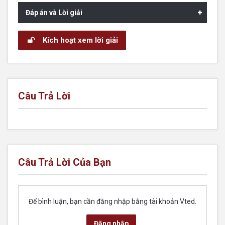
Đáp án và Lời giải
Kích hoạt xem lời giải
Câu Trả Lời
Câu Trả Lời Của Bạn
Để bình luận, bạn cần đăng nhập bằng tài khoản Vted.
Đăng nhập