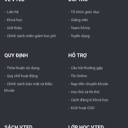
Liên hệ
Tổ chức giáo dục
Khoá học
Giảng viên
Giới thiệu
Team hỗ trợ
Chính sách miễn giảm học phí
Tuyển dụng
QUY ĐỊNH
HỖ TRỢ
Thỏa thuận sử dụng
Câu hỏi thường gặp
Quy chế hoạt động
Thi Online
Chính sách bảo mật và Điều
Nạp tiền chuyển khoản
khoản
Học thử và thi thử
Cách đăng kí khoá học
Kích hoạt COD
SÁCH VTED
LỚP HỌC VTED