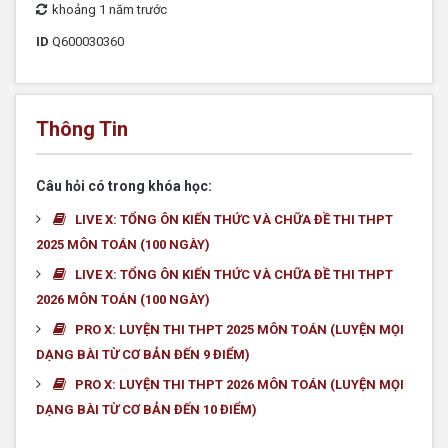
khoảng 1 năm trước
ID
Q600030360
Thông Tin
Câu hỏi có trong khóa học:
LIVE X: TỔNG ÔN KIẾN THỨC VÀ CHỮA ĐỀ THI THPT
2025 MÔN TOÁN (100 NGÀY)
LIVE X: TỔNG ÔN KIẾN THỨC VÀ CHỮA ĐỀ THI THPT
2026 MÔN TOÁN (100 NGÀY)
PRO X: LUYỆN THI THPT 2025 MÔN TOÁN (LUYỆN MỌI
DẠNG BÀI TỪ CƠ BẢN ĐẾN 9 ĐIỂM)
PRO X: LUYỆN THI THPT 2026 MÔN TOÁN (LUYỆN MỌI
DẠNG BÀI TỪ CƠ BẢN ĐẾN 10 ĐIỂM)