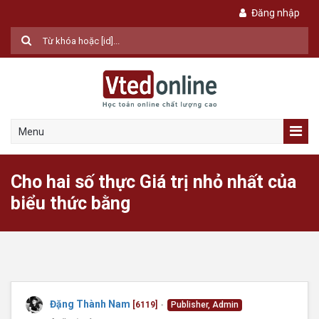
Đăng nhập
Menu
Cho hai số thực Giá trị nhỏ nhất của
biểu thức bằng
Đặng Thành Nam
[6119]
Publisher, Admin
●