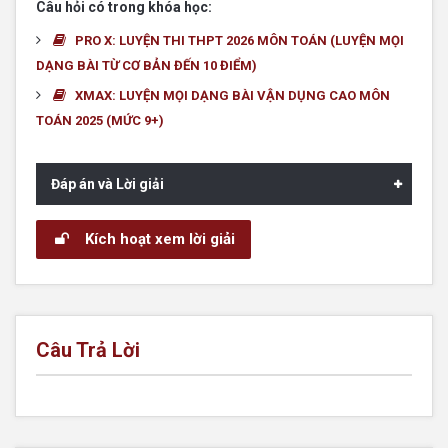
Câu hỏi có trong khóa học:
PRO X: LUYỆN THI THPT 2026 MÔN TOÁN (LUYỆN MỌI
DẠNG BÀI TỪ CƠ BẢN ĐẾN 10 ĐIỂM)
XMAX: LUYỆN MỌI DẠNG BÀI VẬN DỤNG CAO MÔN
TOÁN 2025 (MỨC 9+)
Đáp án và Lời giải
Kích hoạt xem lời giải
Câu Trả Lời